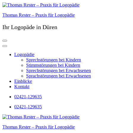
Zum
Inhalt
Thomas Rester – Praxis für Logopädie
springen
(Eingabetaste
drücken)
Ihr Logopäde in Düren
Logopädie
Sprechstörungen bei Kindern
Stimmstörungen bei Kindern
Sprechstörungen bei Erwachsenen
Sprachstörungen bei Erwachsenen
Einblicke
Kontakt
02421-129635
02421-129635
Thomas Rester – Praxis für Logopädie